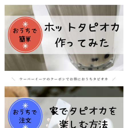
＼ ウーバーイーツのクーポンでお得におうちタピオカ ／