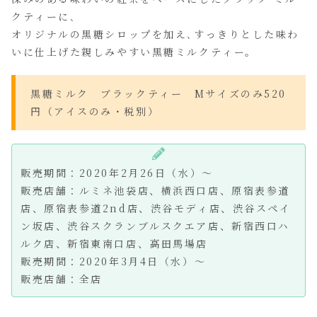
クティーに､
オリジナルの黒糖シロップを加え､すっきりとした味わ
いに仕上げた親しみやすい黒糖ミルクティー。
黒糖ミルク ブラックティー Mサイズのみ520
円（アイスのみ・税別）
販売期間：2020年2月26日（水）～
販売店舗：ルミネ池袋店、横浜西口店、原宿表参道
店、原宿表参道2nd店、渋谷モディ店、渋谷スペイ
ン坂店、渋谷スクランブルスクエア店、新宿西口ハ
ルク店、新宿東南口店、高田馬場店
販売期間：2020年3月4日（水）～
販売店舗：全店