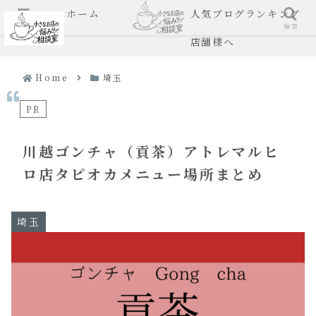
ホーム
人気ブログランキング
メニュー
検索
店舗様へ
Home
埼玉
PR
川越ゴンチャ（貢茶）アトレマルヒ
ロ店タピオカメニュー場所まとめ
埼玉