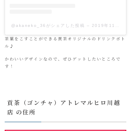
@akaneko_36がシェアした投稿
–
2019年11月月1
茶葉をこすことができる貢茶オリジナルのドリンクボト
ル♪
かわいいデザインなので、ぜひゲットしたいところで
す！
貢茶（ゴンチャ）アトレマルヒロ川越
店 の住所