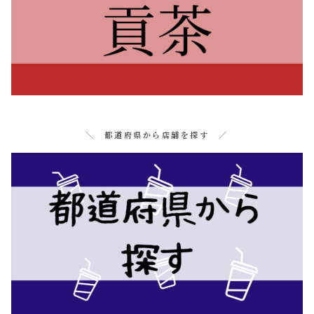
＼ 都道府県から店舗を探す ／