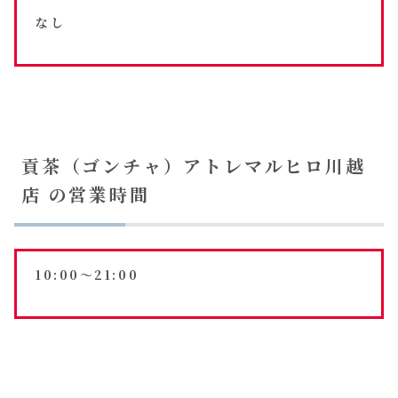
なし
貢茶（ゴンチャ）アトレマルヒロ川越
店 の営業時間
10:00〜21:00