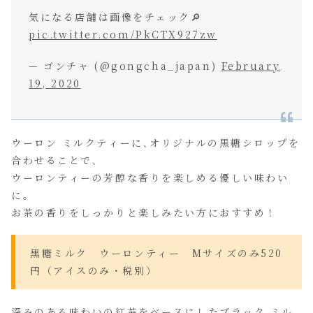
気になる店舗は画像をチェック🔎
pic.twitter.com/PkCTX927zw
— ゴンチャ (@gongcha_japan)
February
19, 2020
ウーロン ミルクティーに､オリジナルの黒糖シロップを
合わせることで､
ウーロンティーの芳醇な香りを楽しめる優しい味わい
に。
お茶の香りをしっかりと楽しみたい方におすすめ！
黒糖ミルク ウーロンティー Mサイズのみ520
円（アイスのみ・税別）
深みのある味わいの紅茶をベースにしたブラック ミル