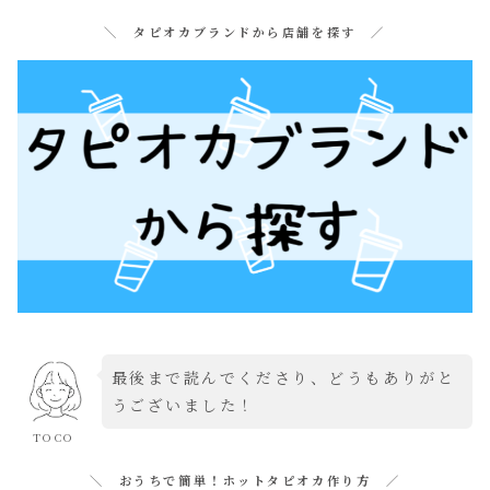
＼ タピオカブランドから店舗を探す ／
最後まで読んでくださり、どうもありがと
うございました！
TOCO
＼ おうちで簡単！ホットタピオカ作り方 ／