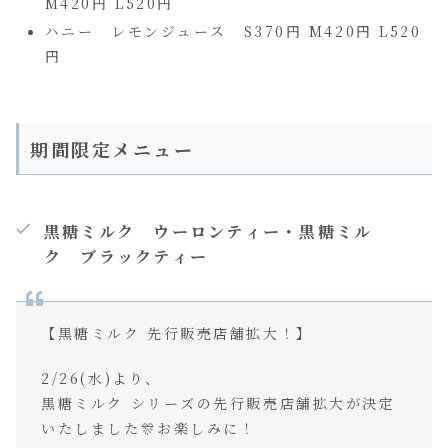
M420円 L520円
ハニー レモンジュース S370円 M420円 L520
円
期間限定メニュー
黒糖ミルク ウーロンティー・黒糖ミル
ク ブラックティー
【黒糖ミルク 先行販売店舗拡大！】
2/26(水)より、
黒糖ミルク シリーズの先行販売店舗拡大が決定
いたしました🎊お楽しみに！