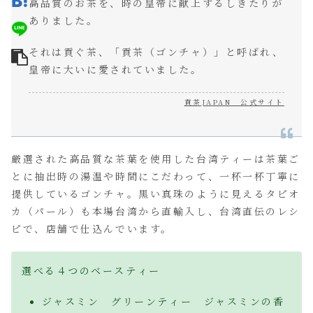
高品質のお茶を、時の皇帝に献上するしきたりが
ありました。
それは貢ぐ茶、「貢茶（ゴンチャ）」と呼ばれ、
皇帝に大いに愛されていました。
貢茶JAPAN 公式サイト
厳選された高品質な茶葉を使用した台湾ティーは茶葉ご
とに抽出時の湯温や時間にこだわって、一杯一杯丁寧に
提供しているゴンチャ。黒い真珠のように見えるタピオ
カ（パール）も本場台湾から直輸入し、台湾直伝のレシ
ピで、店舗で仕込んでいます。
選べる４つのベースティー
ジャスミン グリーンティー ジャスミンの香