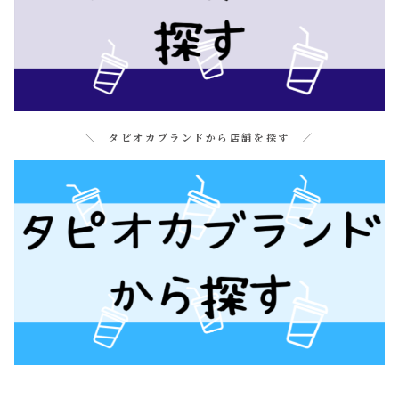
＼ タピオカブランドから店舗を探す ／