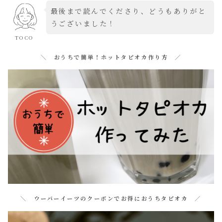
最後まで読んでくださり、どうもありがと
うございました！
TOCO
＼ おうちで簡単！ホットタピオカ作り方 ／
＼ ウーバーイーツのクーポンでお得におうちタピオカ ／