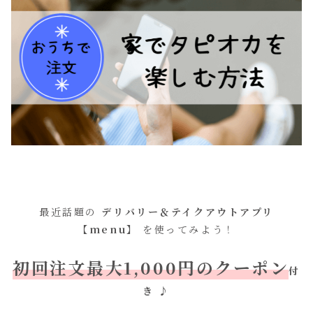
最近話題の
デリバリー＆テイクアウトアプリ
【menu】
を使ってみよう！
初回注文最大1,000円のクーポン
付
き
♪