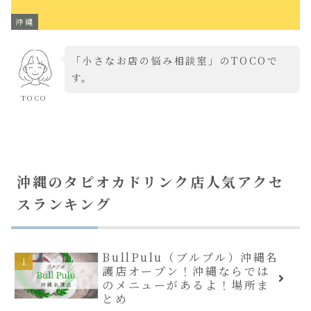
沖縄
「小さなお店の悩み相談室」のTOCOで
す。
TOCO
沖縄のタピオカドリンク店人気アクセ
スランキング
BullPulu（ブルプル）沖縄名
護店オープン！沖縄ならでは
のメニューがあるよ！場所ま
とめ