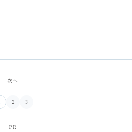
次へ
1
2
3
PR