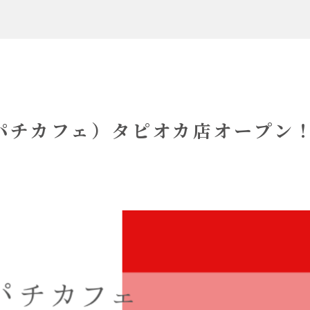
ンパチカフェ）タピオカ店オープン