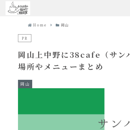
Home
岡山
PR
岡山上中野に38cafe（サ
場所やメニューまとめ
岡山