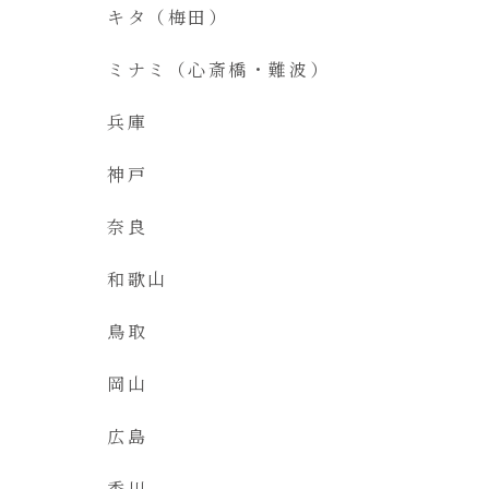
キタ（梅田）
ミナミ（心斎橋・難波）
兵庫
神戸
奈良
和歌山
鳥取
岡山
広島
香川