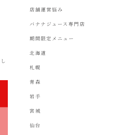
店舗運営悩み
バナナジュース専門店
期間限定メニュー
北海道
にし
札幌
青森
岩手
宮城
仙台