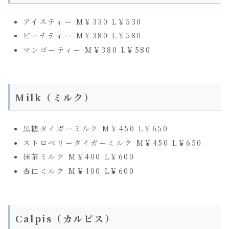
アイスティー M￥330 L￥530
ピーチティー M￥380 L￥580
マンゴーティー M￥380 L￥580
Milk（ミルク）
黒糖タイガーミルク M￥450 L￥650
ストロベリータイガーミルク M￥450 L￥650
抹茶ミルク M￥400 L￥600
杏仁ミルク M￥400 L￥600
Calpis（カルピス）