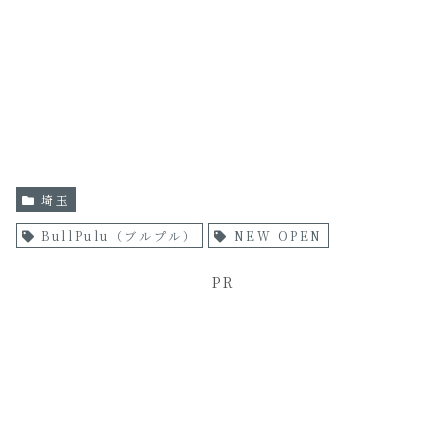
埼玉
BullPulu（ブルプル）
NEW OPEN
PR