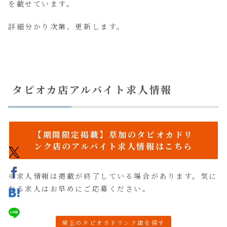
を載せています。
詳細分かり次第、更新します。
タピオカ店アルバイト求人情報
【期間限定掲載】草加のタピオカドリ
ンク店のアルバイト求人情報はこちら
※求人情報は掲載が終了している場合があります。気に
なる求人はお早めにご応募ください。
埼玉のタピオカドリンク店を探す