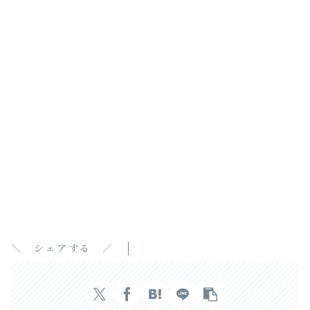
＼ シェアする ／