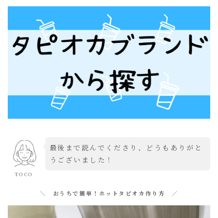
最後まで読んでくださり、どうもありがと
うございました！
TOCO
＼ おうちで簡単！ホットタピオカ作り方 ／