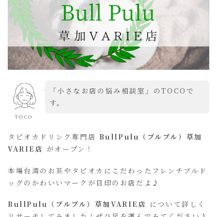
「小さなお店の悩み相談室」のTOCOで
す。
TOCO
タピオカドリンク専門店
BullPulu（ブルプル）草加
VARIE店
がオープン！
本場台湾のお茶やタピオカにこだわったフレンチブルド
ッグのかわいいマークが目印のお店だよ♪
BullPulu（ブルプル）草加VARIE店
について詳しく
リサーチしてみました！ぜひ足を運んでみてください♪