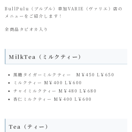
BullPulu（ブルプル）草加VARIE（ヴァリエ）店の
メニューをご紹介します！
全商品タピオカ入り
MilkTea（ミルクティー）
黒糖タイガーミルクティー M￥450 L￥650
ミルクティー M￥400 L￥600
チャイミルクティー M￥480 L￥680
杏仁ミルクティー M￥400 L￥600
Tea（ティー）