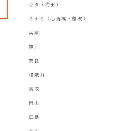
キタ（梅田）
ミナミ（心斎橋・難波）
兵庫
神戸
奈良
和歌山
鳥取
岡山
広島
香川