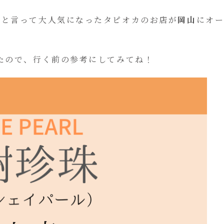
ると言って大人気になったタピオカのお店が
岡山
にオー
たので、行く前の参考にしてみてね！