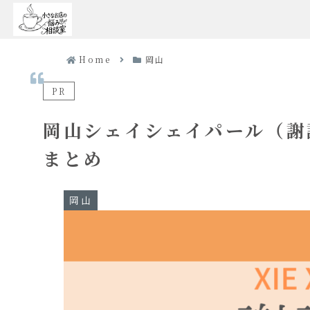
Home
岡山
PR
岡山シェイシェイパール（謝
まとめ
岡山