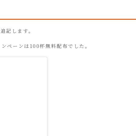
、追記します。
ャンペーンは100杯無料配布でした。