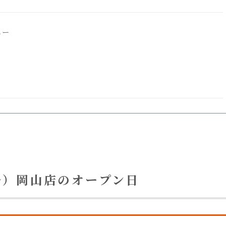
ュー
ル）岡山店のオープン日