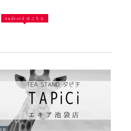
♪
Android はこちら
池袋