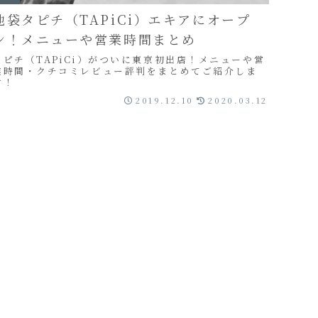
池袋タピチ（TAPiCi）エキアにオープ
ン！メニューや営業時間まとめ
タピチ（TAPiCi）がついに東京初出店！メニューや営
業時間・クチコミレビュー評判をまとめてご紹介しま
す！
2019.12.10
2020.03.12