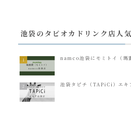
池袋のタピオカドリンク店人
namco池袋にモミトイ（
池袋タピチ（TAPiCi）