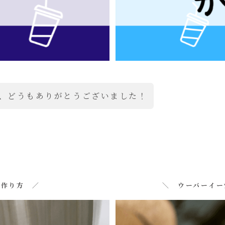
、どうもありがとうございました！
カ作り方 ／
＼ ウーバーイー