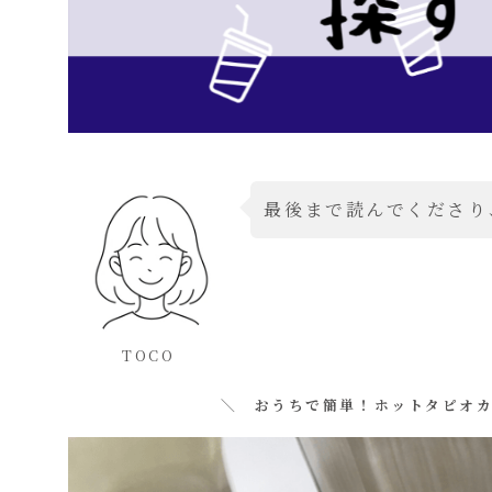
最後まで読んでくださり
TOCO
＼ おうちで簡単！ホットタピオ