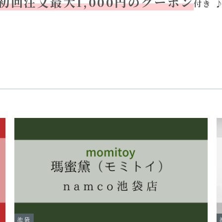
初回注文最大1,000円のクーポン
付き
池袋