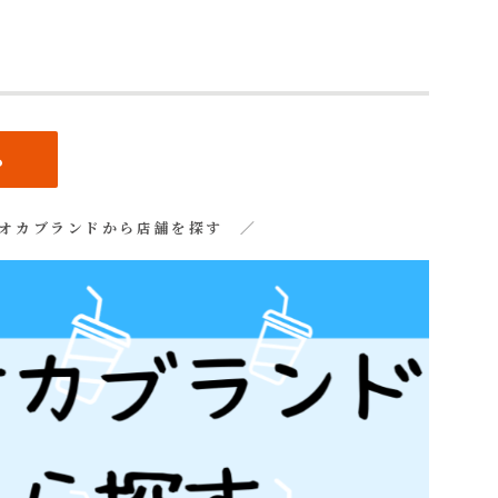
ら
オカブランドから店舗を探す ／