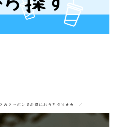
ツのクーポンでお得におうちタピオカ ／