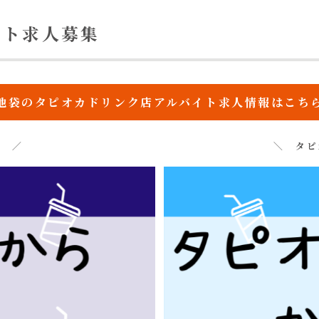
イト求人募集
池袋のタピオカドリンク店アルバイト求人情報はこち
す ／
＼ タピ