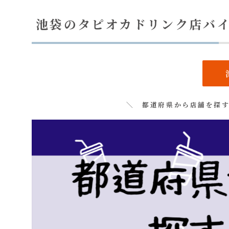
池袋のタピオカドリンク店バ
＼ 都道府県から店舗を探