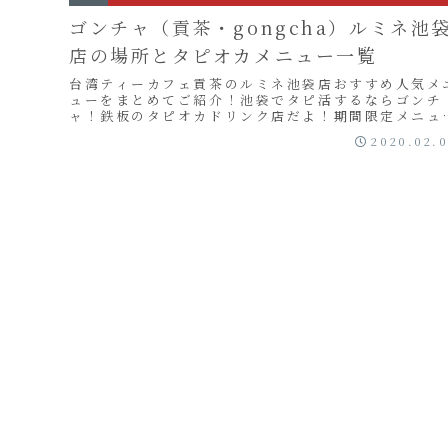
ゴンチャ（貢茶・gongcha）ルミネ池
店の場所とタピオカメニュー一覧
台湾ティーカフェ貢茶のルミネ池袋店おすすめ人気メ
ューをまとめてご紹介！池袋でタピ活するならゴンチ
ャ！鉄板のタピオカドリンク店だよ！期間限定メニュ
も！
2020.02.