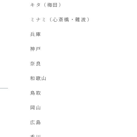
キタ（梅田）
ミナミ（心斎橋・難波）
兵庫
神戸
奈良
和歌山
鳥取
岡山
広島
香川