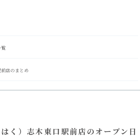
一覧
駅前店のまとめ
こはく）志木東口駅前店のオープン日