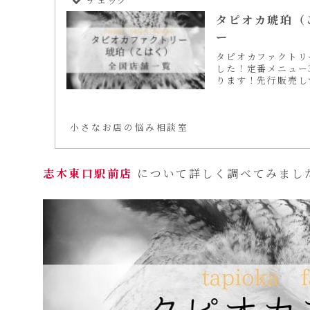
タピオカ琥珀（
ー
タピオカファクトリ
した！定番メニュー
ります！先行販売し
も詳しくご紹介しま
小さなお店の悩み相談室
志木東口駅前店
について詳しく調べてみまし