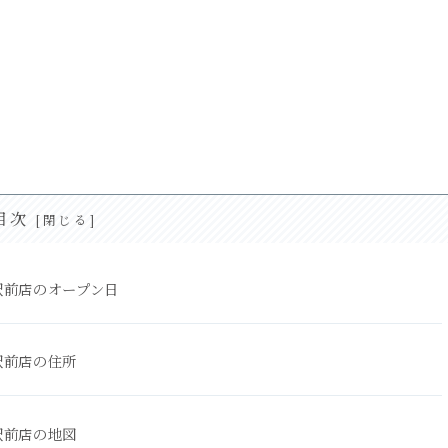
目次
駅前店のオープン日
駅前店の住所
駅前店の地図