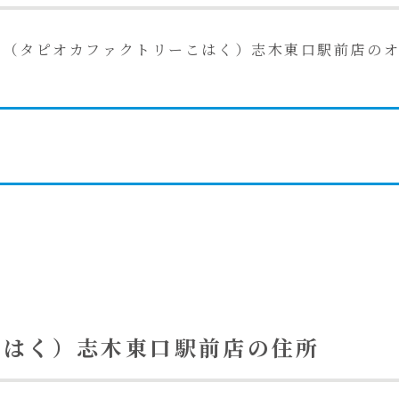
（タピオカファクトリーこはく）志木東口駅前店の
こはく）志木東口駅前店の住所