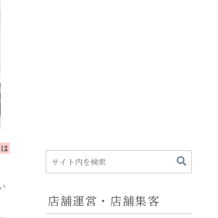
こは
い
店舗運営・店舗集客