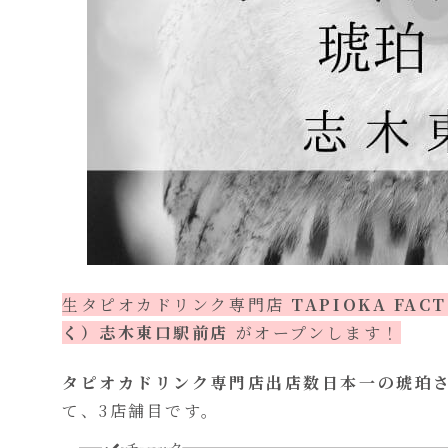
生タピオカドリンク専門店
TAPIOKA FA
く）志木東口駅前店
がオープンします！
タピオカドリンク専門店出店数日本一の琥珀
て、3店舗目です。