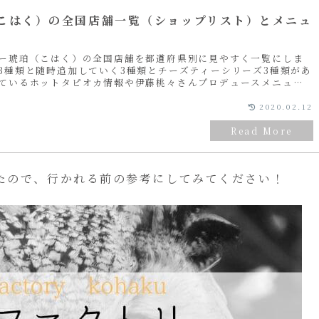
こはく）の全国店舗一覧（ショップリスト）とメニュ
ー琥珀（こはく）の全国店舗を都道府県別に見やすく一覧にしま
3種類と随時追加していく3種類とチーズティーシリーズ3種類があ
ているホットタピオカ情報や伊藤桃々さんプロデュースメニュー
す♪
2020.02.12
たので、行かれる前の参考にしてみてください！