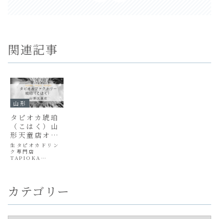
関連記事
山形
タピオカ琥珀
（こはく）山
形天童店オー
プン！場所
生タピオカドリン
は？新メニュ
ク専門店
TAPIOKA
ー！クチコミ
FACTORY【KO
は？
HAKU-琥珀-】
（タピオカファク
トリーこはく）山
カテゴリー
形県天童店 が
2019年5月25日オ
ープンしました！
全国50店舗オープ
ン、又はオープン