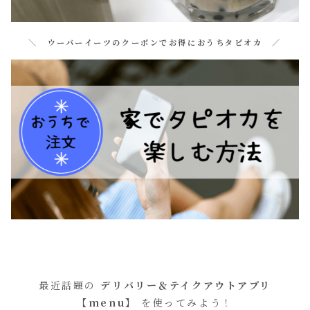
＼ ウーバーイーツのクーポンでお得におうちタピオカ ／
最近話題の
デリバリー＆テイクアウトアプリ
【menu】
を使ってみよう！