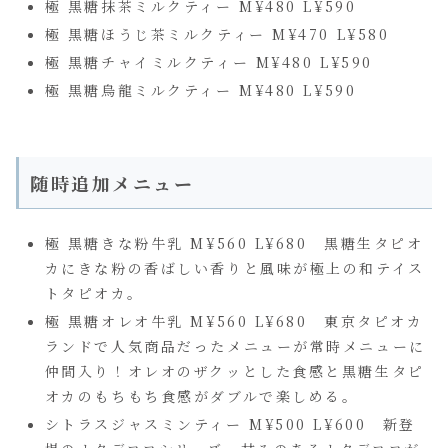
極 黒糖抹茶ミルクティー M¥480 L¥590
極 黒糖ほうじ茶ミルクティー M¥470 L¥580
極 黒糖チャイミルクティー M¥480 L¥590
極 黒糖烏龍ミルクティー M¥480 L¥590
随時追加メニュー
極 黒糖きな粉牛乳 M¥560 L¥680 黒糖生タピオ
カにきな粉の香ばしい香りと風味が極上の和テイス
トタピオカ。
極 黒糖オレオ牛乳 M¥560 L¥680 東京タピオカ
ランドで人気商品だったメニューが常時メニューに
仲間入り！オレオのザクッとした食感と黒糖生タピ
オカのもちもち食感がダブルで楽しめる。
シトラスジャスミンティー M¥500 L¥600 新登