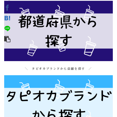
＼ タピオカブランドから店舗を探す ／