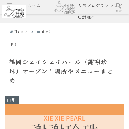
ホーム
人気ブログランキング
メニュー
検索
店舗様へ
Home
山形
PR
鶴岡シェイシェイパール（謝謝珍
珠）オープン！場所やメニューまと
め
山形