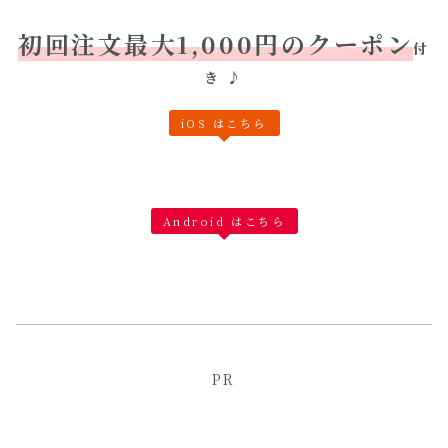
初回注文最大1,000円のクーポン
付
き
♪
iOS はこちら
Android はこちら
PR