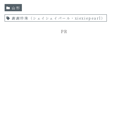
山形
謝謝珍珠（シェイシェイパール・xiexiepearl）
PR