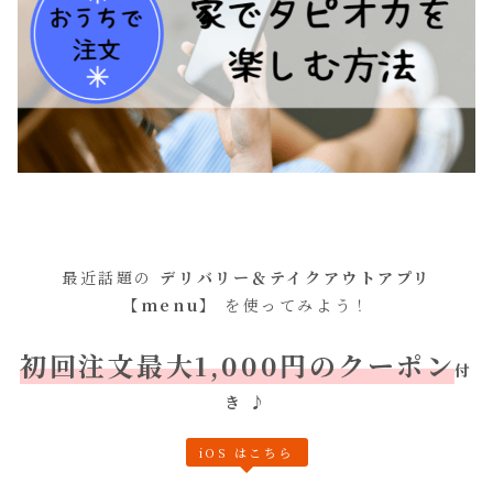
最近話題の
デリバリー＆テイクアウトアプリ
【menu】
を使ってみよう！
初回注文最大1,000円のクーポン
付
き
♪
iOS はこちら