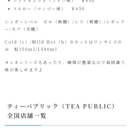
ヴァイオレット（ブドウ味） ￥650
イエロー（マンゴー味） ￥650
シュガーレベル ゼロ（無糖）/レス（微糖）/レギュラ
ー/モア（全糖）
Cold（c）/Mild Hot（h）※ホットはワンサイズの
み M350ml/L500ml
オレオシリーズもあったり、種類が豊富なので毎回違う
味が楽しめます♪
ティーパブリック（TEA PUBLIC）
全国店舗一覧