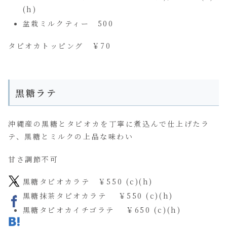
(h)
盆栽ミルクティー 500
タピオカトッピング ￥70
黒糖ラテ
沖縄産の黒糖とタピオカを丁寧に煮込んで仕上げたラ
テ、黒糖とミルクの上品な味わい
甘さ調節不可
黒糖タピオカラテ ￥550 (c)(h)
黒糖抹茶タピオカラテ ￥550 (c)(h)
黒糖タピオカイチゴラテ ￥650 (c)(h)