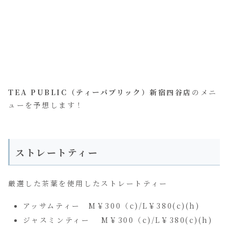
TEA PUBLIC（ティーパブリック）新宿四谷店
のメニ
ューを予想します！
ストレートティー
厳選した茶葉を使用したストレートティー
アッサムティー M￥300（c)/L￥380(c)(h)
ジャスミンティー M￥300（c)/L￥380(c)(h)