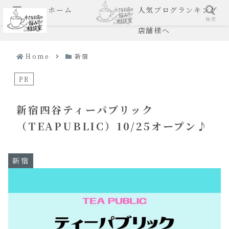
ホーム
人気ブログランキング
メニュー
検索
店舗様へ
Home
新宿
PR
新宿四谷ティーパブリック
（TEAPUBLIC）10/25オープン♪
新宿