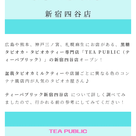
広島や熊本、神戸三ノ宮、札幌麻生にお店がある、
黒糖
タピオカ・タピオカティー専門店「TEA PUBLIC（テ
ィーパブリック）」の新宿四谷店
オープン！
盆栽タピオカミルクティー
や店舗ごとに異なる色のコン
テナ風店内が人気のタピオカ屋さん♪
ティーパブリック新宿四谷店
について詳しく調べてみ
ましたので、行かれる前の参考にしてみてください！