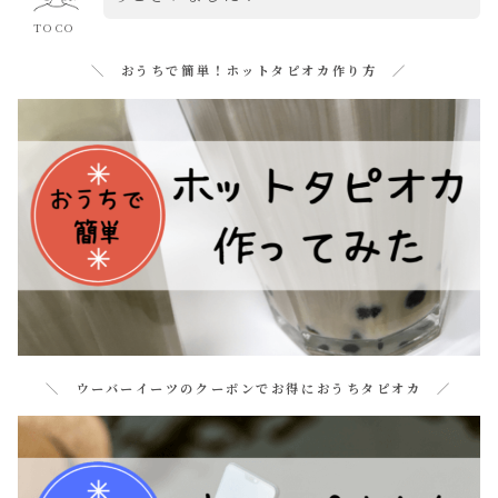
TOCO
＼ おうちで簡単！ホットタピオカ作り方 ／
＼ ウーバーイーツのクーポンでお得におうちタピオカ ／