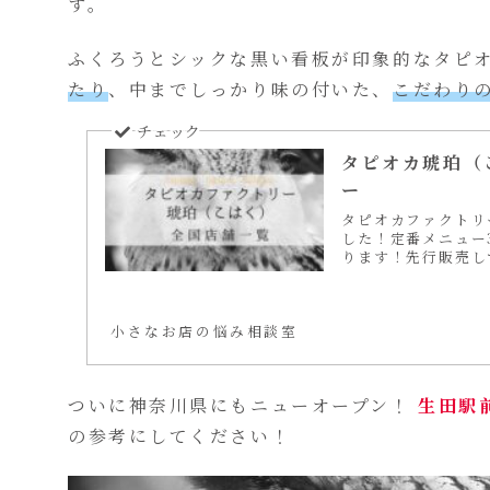
す。
ふくろうとシックな黒い看板が印象的なタピ
たり
、中までしっかり味の付いた、
こだわり
タピオカ琥珀（
ー
タピオカファクトリ
した！定番メニュー
ります！先行販売し
も詳しくご紹介しま
小さなお店の悩み相談室
ついに神奈川県にもニューオープン！
生田駅
の参考にしてください！