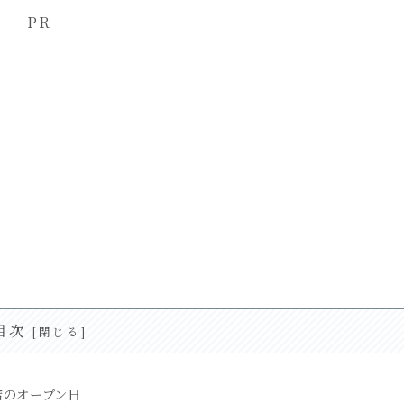
PR
目次
店のオープン日