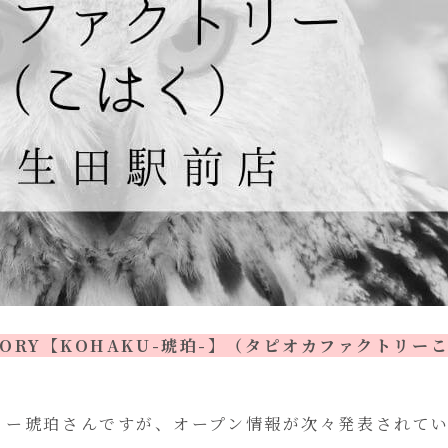
CTORY【KOHAKU-琥珀-】（タピオカファクトリー
リー琥珀さんですが、オープン情報が次々発表されて