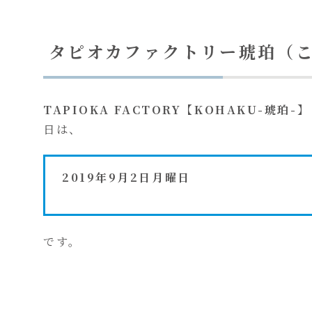
タピオカファクトリー琥珀（
TAPIOKA FACTORY【KOHAKU-琥珀-】
日は、
2019年9月2日月曜日
です。