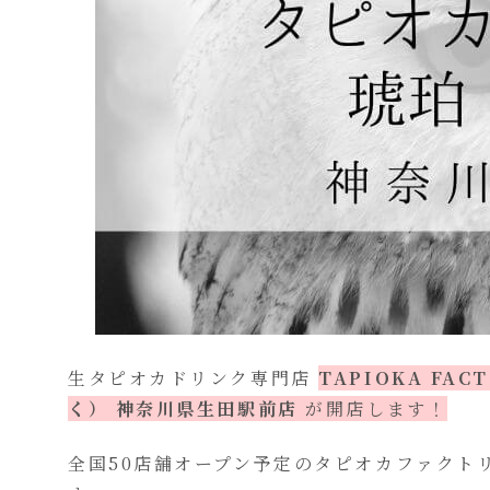
生タピオカドリンク専門店
TAPIOKA FA
く）
神奈川県生田駅前店
が開店します！
全国50店舗オープン予定のタピオカファクト