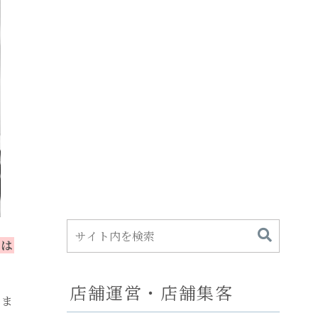
こは
店舗運営・店舗集客
いま