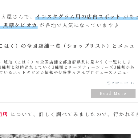
オカ屋さんで、
インスタグラム用の店内スポット
があ
の
黒糖タピオカ
が各地で人気になっています♪
こはく）の全国店舗一覧（ショップリスト）とメニュ
ー琥珀（こはく）の全国店舗を都道府県別に見やすく一覧にしま
3種類と随時追加していく3種類とチーズティーシリーズ3種類があ
ているホットタピオカ情報や伊藤桃々さんプロデュースメニュー
す♪
2020.02.12
前店
について、詳しく調べてみましたので、行かれる