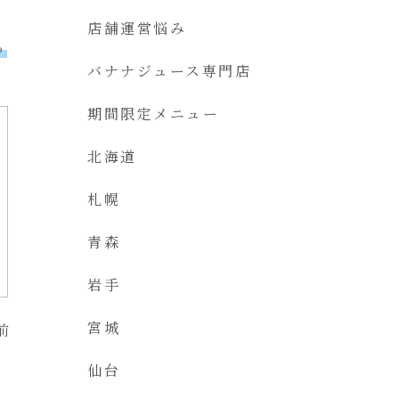
店舗運営悩み
っ
バナナジュース専門店
期間限定メニュー
北海道
札幌
青森
岩手
宮城
前
仙台