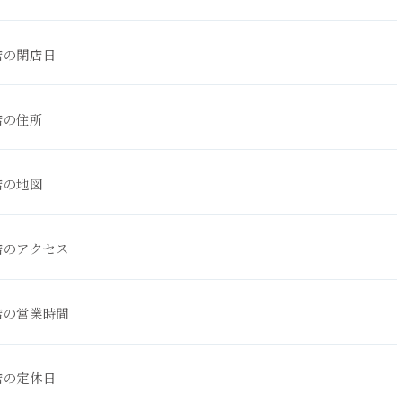
店の閉店日
店の住所
店の地図
店のアクセス
店の営業時間
店の定休日