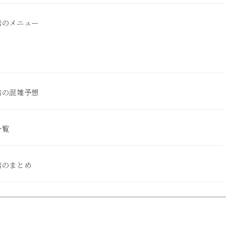
店のメニュー
店の混雑予想
一覧
店のまとめ