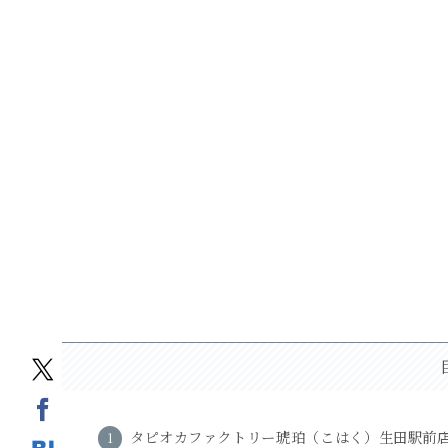
タピオカファクトリー琥珀（こはく）生田駅前