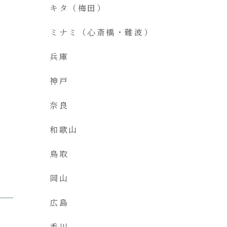
キタ（梅田）
ミナミ（心斎橋・難波）
兵庫
神戸
奈良
和歌山
鳥取
岡山
広島
香川