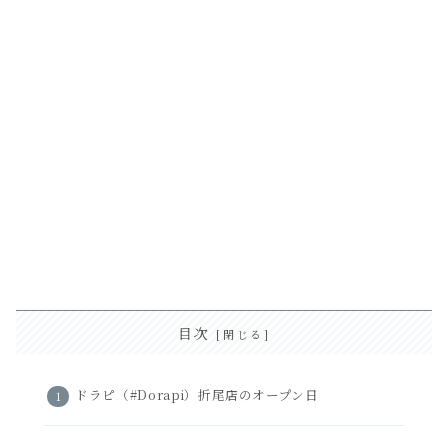
目次
ドラピ（#Dorapi）折尾店のオープン日