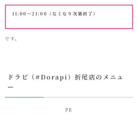
11:00～21:00（なくなり次第終了）
です。
ドラピ（#Dorapi）折尾店のメニュ
ー
PR