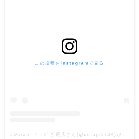
この投稿をInstagramで見る
#Dorapi ドラピ 折尾店さん(@dorapi3104)がシェアした投稿