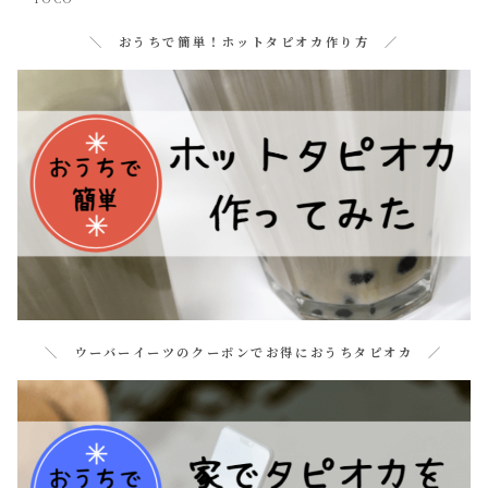
＼ おうちで簡単！ホットタピオカ作り方 ／
＼ ウーバーイーツのクーポンでお得におうちタピオカ ／