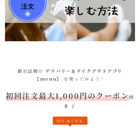
最近話題の
デリバリー＆テイクアウトアプリ
【menu】
を使ってみよう！
初回注文最大1,000円のクーポン
付
き
♪
iOS はこちら