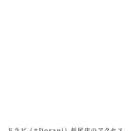
ドラピ（#Dorapi）折尾店のアクセス