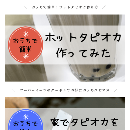
＼ おうちで簡単！ホットタピオカ作り方 ／
＼ ウーバーイーツのクーポンでお得におうちタピオカ ／