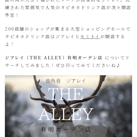
練された雰囲気で人気のタピオカドリンク店が次々開店
予定！
200店舗のショップが集まる大型ショッピングモールで
タピオカドリンク店はジアレイと
モミトイ
が開店する
よ！
ジアレイ（THE ALLEY）有明ガーデン店
についてリ
サーチしてみました！ぜひ行ってみてくださいね♪