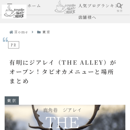
ホーム
人気ブログランキング
メニュー
検索
店舗様へ
Home
東京
PR
有明にジアレイ（THE ALLEY）が
オープン！タピオカメニューと場所
まとめ
東京