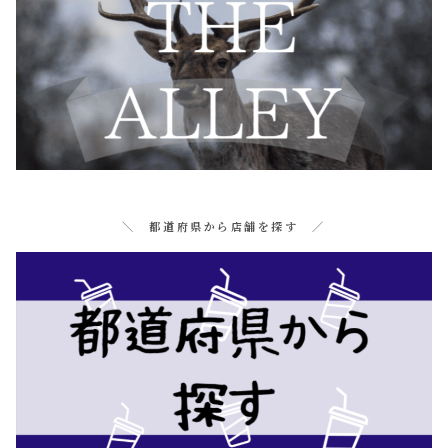
＼ 都道府県から店舗を探す ／