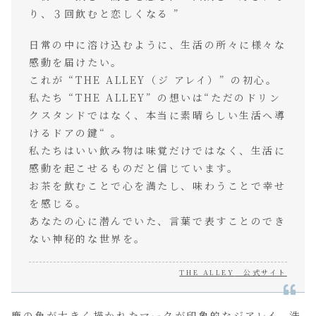
り、３回飲むと恋しくなる ”
日常の中に溶け込むように、生活の所々に様々な
感動を届けたい。
これが “THE ALLEY（ジ アレイ）” の初心。
私たち “THE ALLEY” の想いは“ただのドリン
クスタンドではなく、本当に素晴らしい生活へ導
けるドアの鍵“ 。
私たちはいい飲み物は味覚だけではなく、生活に
感動を起こせるものだと信じています。
お茶を飲むことで心を満たし、味わうことで幸せ
を感じる。
あなたの心に潜んでいた、言葉で表すことのでき
ない神秘的な世界を。
THE ALLE
Y
公式サイト
鹿の角が大きく描かれたマークが印象的なジアレイ。洗