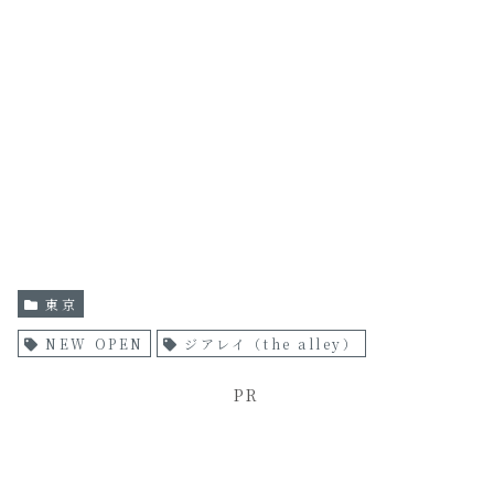
東京
NEW OPEN
ジアレイ（the alley）
PR