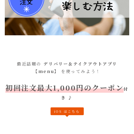
最近話題の
デリバリー＆テイクアウトアプリ
【menu】
を使ってみよう！
初回注文最大1,000円のクーポン
付
き
♪
iOS はこちら