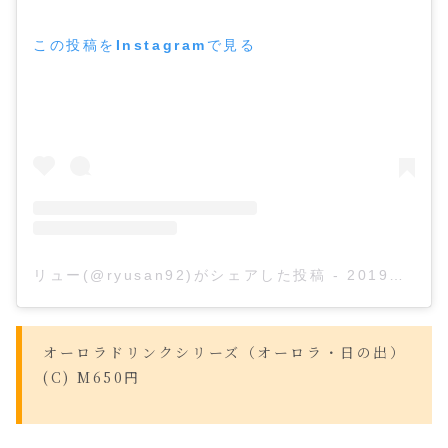
この投稿をInstagramで見る
リュー(@ryusan92)がシェアした投稿
-
2019年 9月月4日午前1時00分PDT
オーロラドリンクシリーズ（オーロラ・日の出）
(C) M650円