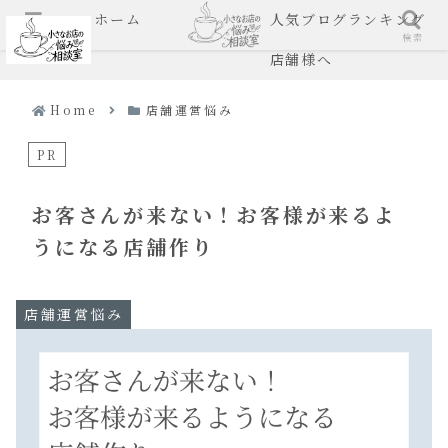
ホーム
人気ブログランキング
メニュー
検索
店舗様へ
Home
店舗運営悩み
PR
お客さんが来ない！お客様が来るよ
うになる店舗作り
店舗運営悩み