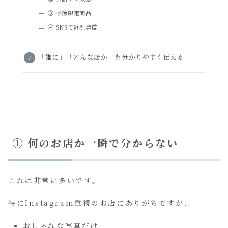
③ 季節限定商品
④ SNSで近況発信
「誰に」「どんな店か」を分かりやすく伝える
① 何のお店か一瞬で分からない
これは非常に多いです。
特にInstagram重視のお店にありがちですが、
おしゃれな写真だけ