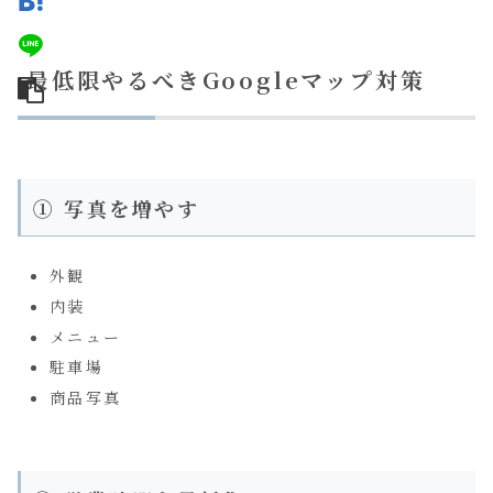
最低限やるべきGoogleマップ対策
① 写真を増やす
外観
内装
メニュー
駐車場
商品写真